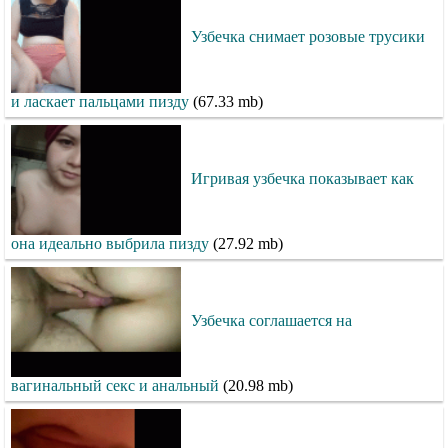
Узбечка снимает розовые трусики
и ласкает пальцами пизду
(67.33 mb)
Игривая узбечка показывает как
она идеально выбрила пизду
(27.92 mb)
Узбечка соглашается на
вагинальный секс и анальный
(20.98 mb)